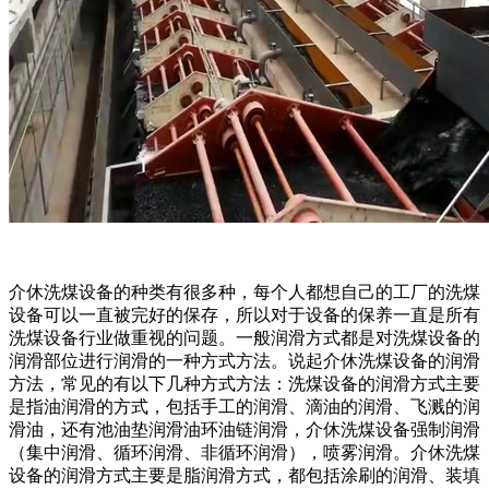
介休洗煤设备的种类有很多种，每个人都想自己的工厂的洗煤
设备可以一直被完好的保存，所以对于设备的保养一直是所有
洗煤设备行业做重视的问题。一般润滑方式都是对洗煤设备的
润滑部位进行润滑的一种方式方法。说起介休洗煤设备的润滑
方法，常见的有以下几种方式方法：洗煤设备的润滑方式主要
是指油润滑的方式，包括手工的润滑、滴油的润滑、飞溅的润
滑油，还有池油垫润滑油环油链润滑，介休洗煤设备强制润滑
（集中润滑、循环润滑、非循环润滑），喷雾润滑。介休洗煤
设备的润滑方式主要是脂润滑方式，都包括涂刷的润滑、装填