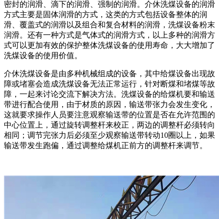
密封的润滑、滴下的润滑、强制的润滑。介休洗煤设备的润滑
方式主要是固体润滑的方式，这类的方式包括设备整体的润
滑、覆盖式的润滑以及组合和复合材料的润滑，洗煤设备粉末
润滑。还有一种方式是气体式的润滑方式，以上多种的润滑方
式可以更加有效的保护整体洗煤设备的使用寿命，大大增加了
洗煤设备的使用价值。
介休洗煤设备是由多种机械组成的设备，其中给煤设备出现故
障或堵塞会造成洗煤设备无法正常运行，针对断煤和堵煤等故
障，一起来讨论交流下解决方法。洗煤设备的给煤机要和输送
带进行配合使用，由于材质的原因，输送带张力会发生变化，
这就要求操作人员要注意观察输送带的位置是否在允许范围的
中心位置上，通过旋转调整杆来校正，两边的调整杆必须转向
相同；调节完张力后必须至少观察输送带转动10圈以上，如果
输送带发生跑偏，通过调整给煤机正前方的调整杆来调节。