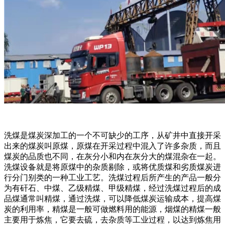
洗煤是煤炭深加工的一个不可缺少的工序，从矿井中直接开采
出来的煤炭叫原煤，原煤在开采过程中混入了许多杂质，而且
煤炭的品质也不同，在灰分小和内在灰分大的煤混杂在一起。
洗煤设备就是将原煤中的杂质剔除，或将优质煤和劣质煤炭进
行分门别类的一种工业工艺。洗煤过程后所产生的产品一般分
为有矸石、中煤、乙级精煤、甲级精煤，经过洗煤过程后的成
品煤通常叫精煤，通过洗煤，可以降低煤炭运输成本，提高煤
炭的利用率，精煤是一般可做燃料用的能源，烟煤的精煤一般
主要用于炼焦，它要去硫，去杂质等工业过程，以达到炼焦用