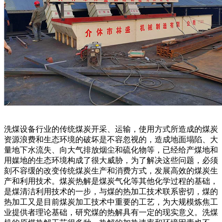
洗煤设备行业的传统煤炭开采、运输，使用方式所造成的煤炭
资源浪费和生态环境的破坏是不容忽视的，造成地面塌陷、大
量地下水流失、向大气排放烟尘和硫化物等，已经给产煤地和
用媒地的生态环境构成了很大威胁，为了解决这些问题，必须
刻不容缓的改变传统煤炭生产和消费方式，发展高效的煤炭生
产和利用技术。煤炭热解是煤炭气化等其他化学过程的基础，
是煤清洁利用技术的一步，与煤的热加工技术联系密切，煤的
热加工又是目前煤炭加工技术中重要的工艺，为大规模炼焦工
业提供者理论基础，研究煤的热解具有一定的现实意义。洗煤