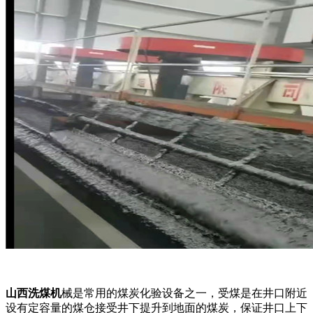
山西洗煤机
械是常用的煤炭化验设备之一，受煤是在井口附近
设有定容量的煤仓接受井下提升到地面的煤炭，保证井口上下