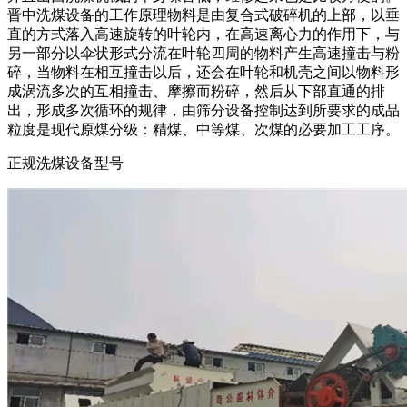
晋中洗煤设备的工作原理物料是由复合式破碎机的上部，以垂
直的方式落入高速旋转的叶轮内，在高速离心力的作用下，与
另一部分以伞状形式分流在叶轮四周的物料产生高速撞击与粉
碎，当物料在相互撞击以后，还会在叶轮和机壳之间以物料形
成涡流多次的互相撞击、摩擦而粉碎，然后从下部直通的排
出，形成多次循环的规律，由筛分设备控制达到所要求的成品
粒度是现代原煤分级：精煤、中等煤、次煤的必要加工工序。
正规洗煤设备型号