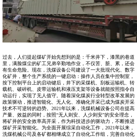
过去，人们提起煤矿开始先想到的是：千米井下，漆黑的巷道
里，满脸煤尘的矿工兄弟辛勤地作业，不仅苦、脏、累，还会
有生命危险。现在，洗煤设备公司建设了一大批现代化、数字
化矿井，整个生产系统的一键启动：操作人员在集中控制室，
按下控制平台上的启动键后，井下的采煤机、刮板运输机、转
载机、破碎机、皮带运输机和液压支架等设备就能按照指令自
动运行，实现了无人值守。随着深化煤炭行业转型改革发展的
政策驱动，推进智能化、无人化、准确化开采已成为煤炭开采
技术不可逆转的趋势。2021年以来，洗煤机械设备公司在提高
产量、效益的同时，按照“无人则安、人少则安”的安全理念，
将矿井的安全效率高开采，作为科技进步的驱动力，不断推进
煤矿开采智能化。为全面开展综采自动化工作，2021年以来，
洗煤机械公司及各矿都相继成立了自动化工作组，完善自动化