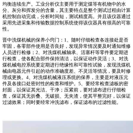
均衡连续生产。工业分析仪主要用于测定煤等有机物中的水
分、灰分和挥发分的含量，其主要特点是整个测试过程由计算
机控制自动完成，分析时间短，测试精度高。并且该仪器通过
采用先进采集和传输数据控制系统使得该仪器具有很高的可靠
性。
晋中洗煤机械的保养小窍门：1、随时仔细检查各连接处是否
牢固，各零部件使用是否良好，发现异常情况要及时通知维修
人员进行检修；2、对洗煤机械轴承、活塞杆等零件要定期进
行检查，使各配合部件保持清洁，以保证动作灵活；3、对洗
煤机械电控系统要定期进行绝缘性和可靠性试验，发现洗煤机
械由电器元件引起的动作准确度差、不灵活等情况，要及时修
理或更换。4、对洗煤机械液压系统的保养，主要是对液压元
件及各接口处密封性的检查和维护。5、要经常检查滤板的密
封面，以保证其光洁、干净；压紧前，要对滤布进行仔细检
查，保证其无折叠、无破损、无夹渣，使其平整完好，以保证
过滤效果；同时要经常冲洗滤布，保证滤布的过滤性能。