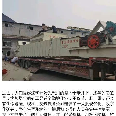
过去，人们提起煤矿开始先想到的是：千米井下，漆黑的巷道
里，满脸煤尘的矿工兄弟辛勤地作业，不仅苦、脏、累，还会
有生命危险。现在，洗煤设备公司建设了一大批现代化、数字
化矿井，整个生产系统的一键启动：操作人员在集中控制室，
按下控制平台上的启动键后，井下的采煤机、刮板运输机、转