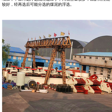
较好，经再选后可能分选的煤泥的浮选。