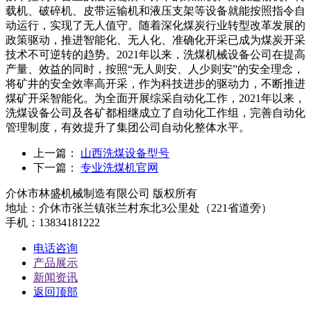
载机、破碎机、皮带运输机和液压支架等设备就能按照指令自
动运行，实现了无人值守。随着深化煤炭行业转型改革发展的
政策驱动，推进智能化、无人化、准确化开采已成为煤炭开采
技术不可逆转的趋势。2021年以来，洗煤机械设备公司在提高
产量、效益的同时，按照“无人则安、人少则安”的安全理念，
将矿井的安全效率高开采，作为科技进步的驱动力，不断推进
煤矿开采智能化。为全面开展综采自动化工作，2021年以来，
洗煤设备公司及各矿都相继成立了自动化工作组，完善自动化
管理制度，有效提升了集团公司自动化整体水平。
上一篇：
山西洗煤设备型号
下一篇：
专业洗煤机官网
介休市林盛机械制造有限公司 版权所有
地址：介休市张兰镇张兰村东北3公里处（221省道旁）
手机：13834181222
电话咨询
产品展示
新闻资讯
返回顶部