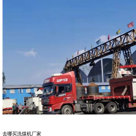
去哪买洗煤机厂家