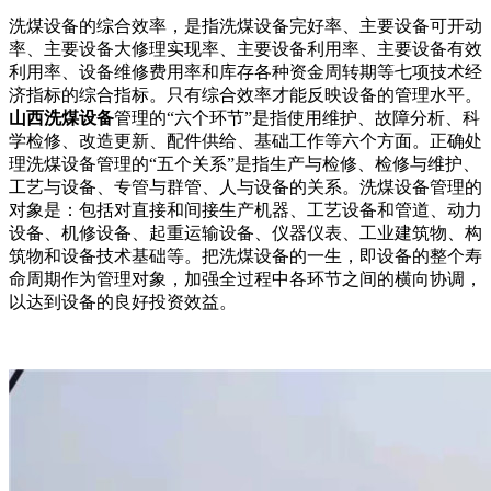
洗煤设备的综合效率，是指洗煤设备完好率、主要设备可开动
率、主要设备大修理实现率、主要设备利用率、主要设备有效
利用率、设备维修费用率和库存各种资金周转期等七项技术经
济指标的综合指标。只有综合效率才能反映设备的管理水平。
山西洗煤设备
管理的“六个环节”是指使用维护、故障分析、科
学检修、改造更新、配件供给、基础工作等六个方面。正确处
理洗煤设备管理的“五个关系”是指生产与检修、检修与维护、
工艺与设备、专管与群管、人与设备的关系。洗煤设备管理的
对象是：包括对直接和间接生产机器、工艺设备和管道、动力
设备、机修设备、起重运输设备、仪器仪表、工业建筑物、构
筑物和设备技术基础等。把洗煤设备的一生，即设备的整个寿
命周期作为管理对象，加强全过程中各环节之间的横向协调，
以达到设备的良好投资效益。