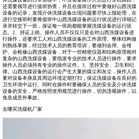
还需要领导进行值班协查，并且在值班过程中要做好山西洗煤
设备的记录，发现介休洗煤设备出现问题要尽快上报处理，在
进行交接班时要将值班中山西洗煤设备的运行状况进行详细记
录并转交下一班，保证每一班岗都能掌握洗煤设备的运行状
态。2、持证上岗。操作人员不仅仅只是会对山西洗煤设备进
行操作，还要求工人对山西洗煤设备的工作原理、整体结构做
到熟练掌握，经过技术人员的教育培训，要做到会用、会维
护、会检修山西洗煤设备，对于一些精密仪器和结构原理相对
复杂的山西洗煤设备，要指派专业的技术人员进行操作，要求
操作人员必须持有专业的操作证件。3、坚持安全、卫生和纪
律。山西洗煤设备的运行会产生大量的煤尘和灰尘，操作人员
要对设备本身及其周边环境定期打扫，保证洗煤设备在良好的
卫生环境中运行。同时在操作时要确保人员的安全及介休洗煤
设备的安全，严格按照使用规范进行操作，切勿违规操作，以
免造成意外事故。
去哪买洗煤机厂家