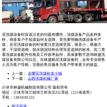
买洗煤设备时应该注意的问题有哪些，洗煤设备产品多种多
样，很多客户不知道如何去选择。首先要明确洗煤设备年产
值，在买洗煤设备的时候要注意选择坚固，噪音小，维修方
便，干湿筛选细，脱水脱泥结构合理等是选择的标准。其二查
看洗煤设备配件价格及工作效率如何，具体参数可咨询林盛洗
煤设备有限公司白总。在林盛购买洗煤设备时，会有专业销售
人员为客户导购，完善的售后服务为客户带来更大的效益。
上一篇：
去哪买洗煤机多少钱
下一篇：
山西洗煤机械厂家
介休市林盛机械制造有限公司 版权所有
地址：介休市张兰镇张兰村东北3公里处（221省道旁）
手机：13834181222
电话咨询