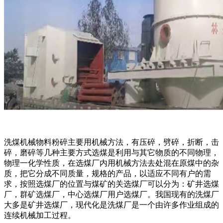
洗煤机械物料粉碎主要用机械方法，有压碎，劈碎，折断，击
碎，磨碎等几种主要方式选煤是利用与其它物质的不同物理，
物理一化学性质，在选煤厂内用机械方法去处混在原煤中的杂
质，把它分成不同质量，规格的产品，以适应不同有户的需
求，按照选煤厂的位置与煤矿的关选煤厂可以分为：矿井选煤
厂，群矿选煤厂，中心选煤厂用户选煤厂。我国现有的洗煤厂
大多是矿井选煤厂，现代化是洗煤厂是一个由许多作业组成的
连续机械加工过程。