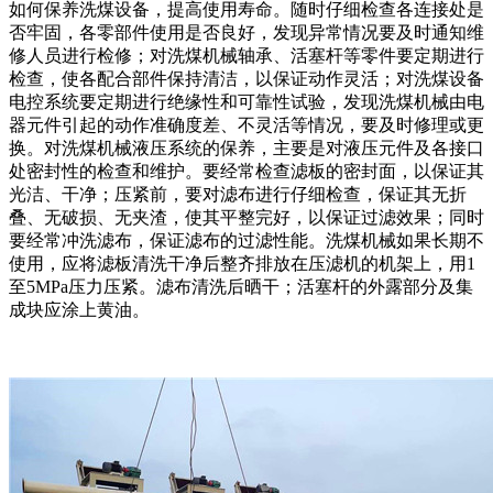
如何保养洗煤设备，提高使用寿命。随时仔细检查各连接处是
否牢固，各零部件使用是否良好，发现异常情况要及时通知维
修人员进行检修；对洗煤机械轴承、活塞杆等零件要定期进行
检查，使各配合部件保持清洁，以保证动作灵活；对洗煤设备
电控系统要定期进行绝缘性和可靠性试验，发现洗煤机械由电
器元件引起的动作准确度差、不灵活等情况，要及时修理或更
换。对洗煤机械液压系统的保养，主要是对液压元件及各接口
处密封性的检查和维护。要经常检查滤板的密封面，以保证其
光洁、干净；压紧前，要对滤布进行仔细检查，保证其无折
叠、无破损、无夹渣，使其平整完好，以保证过滤效果；同时
要经常冲洗滤布，保证滤布的过滤性能。洗煤机械如果长期不
使用，应将滤板清洗干净后整齐排放在压滤机的机架上，用1
至5MPa压力压紧。滤布清洗后晒干；活塞杆的外露部分及集
成块应涂上黄油。