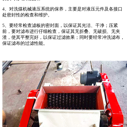
4、对洗煤机械液压系统的保养，主要是对液压元件及各接口
处密封性的检查和维护。
5、要经常检查滤板的密封面，以保证其光洁、干净；压紧
前，要对滤布进行仔细检查，保证其无折叠、无破损、无夹
渣，使其平整完好，以保证过滤效果；同时要经常冲洗滤布，
保证滤布的过滤性能。