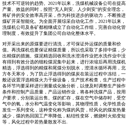
技术不可逆转的趋势。2021年以来，洗煤机械设备公司在提高
产量、效益的同时，按照“无人则安、人少则安”的安全理念，
将矿井的安全效率高开采，作为科技进步的驱动力，不断推进
煤矿开采智能化。为全面开展综采自动化工作，2021年以来，
洗煤机公司及各矿都相继成立了自动化工作组，完善自动化管
理制度，有效提升了集团公司自动化整体水平。
对开采出来的原煤要进行清洗，才可保证外运煤的质量和价
值。再洗煤机也要保证精煤质量，所以也采取了多排中煤，少
出精煤的措施。煤泥精选回收和洗水澄清作业把水洗作业中没
有得到有效分选的细粒煤泥集中起来，进行浓缩后再用洗煤机
精选，浮选得到的精煤和尾煤分别脱水，澄清水循环再用，北
方冬天寒冷，为了防止浮选得到的煤炭在装运过程中冻结，一
般还设置浮选精煤火力干燥设备，生产技术检查，生产过程中
各环节均要采样进行测量或化验分析，以便及时调整生产操作
条件和控制产品质量，产品运销作业，将各种洗煤产品，按用
户要求，分别装运出售。煤的贮存，煤在空气中储存时，受空
气中的氧，水分和气温变化等影响，其物理性质，化学性质会
发生一系列变化，这种变化称为煤的风货，经风化的煤发热量
减少，煤的热回国工产率降低，粘结性变坏，燃烧时火焰变短
等，风化过程中若热量散发不出.