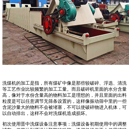
洗煤机的加工是指，所有煤矿中像是那些较破碎、浮选、清洗
等工艺作业比较频繁的加工工量。而且破碎机里面的水分含量
高，像对于水份含量高的物料加工是理想的，并且里面的出料
粒度是可以任意调节无筛条设置的，这样像振动筛中里的一些
含泥沙量大的物料不会被堵塞，不可以使破碎物进入机体，可
以自动排出，这样不会对洗煤机造成损坏。
初次使用晋中洗煤设备注意事项：洗煤设备初期使用中的调整