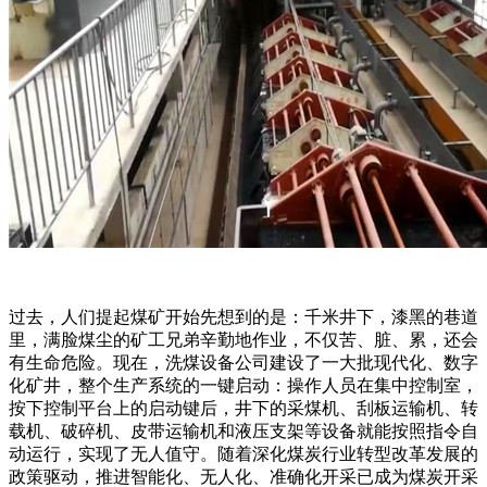
过去，人们提起煤矿开始先想到的是：千米井下，漆黑的巷道
里，满脸煤尘的矿工兄弟辛勤地作业，不仅苦、脏、累，还会
有生命危险。现在，洗煤设备公司建设了一大批现代化、数字
化矿井，整个生产系统的一键启动：操作人员在集中控制室，
按下控制平台上的启动键后，井下的采煤机、刮板运输机、转
载机、破碎机、皮带运输机和液压支架等设备就能按照指令自
动运行，实现了无人值守。随着深化煤炭行业转型改革发展的
政策驱动，推进智能化、无人化、准确化开采已成为煤炭开采