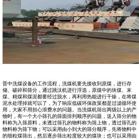
晋中洗煤设备的工作流程，洗煤机要先接收到原煤，进行存
储、破碎和筛分，通过跳汰机进行浮选，原煤中的块煤、末
煤、精煤和煤泥都要经过脱水，再利用热能进行干燥，在将煤
泥水处理掉就可以了，为了响应低碳环保政策都是过滤循环使
用，大家不用担心浪费水的问题。当洗煤机筛出两级以上的产
物时，有一个大小筛孔的筛面排列顺序的问题，送入筛分的物
料称为入筛原料，未透过筛孔的物料称为筛上物，透过筛孔的
物料称为筛下物；可以采用由小到大的筛分顺序，先将物料中
的细粒煤筛出，然后逐步筛出粒度较大的煤块；也可以采用由