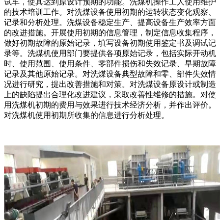
试车，使其达到原设计预期的功能。洗煤机操作工人使用维护
的技术培训工作。对洗煤设备使用初期的运转状态变化观察、
记录和分析处理。洗煤设备稳定生产、提高设备生产效率方面
的改进措施。开展使用初期的信息管理，制定信息收集程序，
做好初期故障的原始记录，填写设备初期使用鉴定书及调试记
录等。洗煤机使用部门要提供各项原始记录，包括实际开动机
时、使用范围、使用条件、零部件损伤和失效记录、早期故障
记录及其他原始记录。对洗煤设备典型故障和零、部件失效情
况进行研究，提出改善措施和对策。对洗煤设备原设计或制造
上的缺陷提出合理化改进建议，采取改善性维修的措施。对使
用洗煤机初期的费用与效果进行技术经济分析，并作出评价。
对洗煤机使用初期所收集的信息进行分析处理。