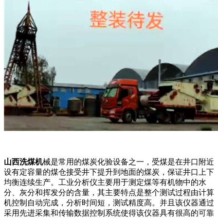
山西洗煤机
械是常用的煤炭化验设备之一，受煤是在井口附近
设有定容量的煤仓接受井下提升到地面的煤炭，保证井口上下
均衡连续生产。工业分析仪主要用于测定煤等有机物中的水
分、灰分和挥发分的含量，其主要特点是整个测试过程由计算
机控制自动完成，分析时间短，测试精度高。并且该仪器通过
采用先进采集和传输数据控制系统使得该仪器具有很高的可靠