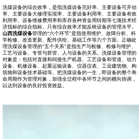
洗煤设备的综合效率，是指洗煤设备完好率、主要设备可开动
率、主要设备大修理实现率、主要设备利用率、主要设备有效
利用率、设备维修费用率和库存各种资金周转期等七项技术经
济指标的综合指标。只有综合效率才能反映设备的管理水平。
山西洗煤设备
管理的“六个环节”是指使用维护、故障分析、科
学检修、改造更新、配件供给、基础工作等六个方面。正确处
理洗煤设备管理的“五个关系”是指生产与检修、检修与维护、
工艺与设备、专管与群管、人与设备的关系。洗煤设备管理的
对象是：包括对直接和间接生产机器、工艺设备和管道、动力
设备、机修设备、起重运输设备、仪器仪表、工业建筑物、构
筑物和设备技术基础等。把洗煤设备的一生，即设备的整个寿
命周期作为管理对象，加强全过程中各环节之间的横向协调，
以达到设备的良好投资效益。