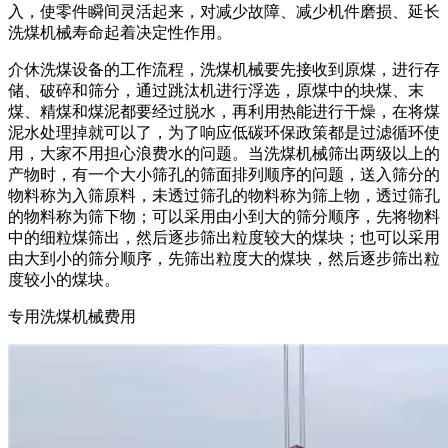
入，使零件瞬间灵活起来，对减少故障、减少机件磨损、延长
洗煤机械寿命起着决定性作用。
介休洗煤设备的工作流程，洗煤机械要先接收到原煤，进行存
储、破碎和筛分，通过跳汰机进行浮选，原煤中的块煤、末
煤、精煤和煤泥都要经过脱水，再利用热能进行干燥，在将煤
泥水处理掉就可以了，为了响应低碳环保政策都是过滤循环使
用，大家不用担心浪费水的问题。当洗煤机械筛出两级以上的
产物时，有一个大小筛孔的筛面排列顺序的问题，送入筛分的
物料称为入筛原料，未透过筛孔的物料称为筛上物，透过筛孔
的物料称为筛下物；可以采用由小到大的筛分顺序，先将物料
中的细粒煤筛出，然后逐步筛出粒度较大的煤块；也可以采用
由大到小的筛分顺序，先筛出粒度大的煤块，然后逐步筛出粒
度较小的煤块。
专用洗煤机械费用