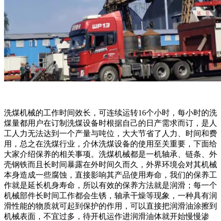
洗煤机械的工作时间效长，可连续运转16个小时，每小时的洗
煤量都用户在订制洗煤设备时根据自己的日产需求而订，是人
工人力无法达到一个产量与吨位，大大节省了人力、时间和费
用，总之在洗煤行业，介休洗煤设备的使用至关重要，下面给
大家介绍保养的相关事项。洗煤机械都是一机轴承、链条、外
壳钢铁而且长时间暴露在外时间久而久，外界环境会对其机械
本身造成一些腐蚀，直接影响其产品使用寿命，我们的保养工
作就是延长机身寿命，所以有效的保养方法就是润滑；每一个
机械部件长时间工作都会生锈，轴承干燥等现象，一种具有润
滑性能的物质就可起到保护的作用，可以直接把润滑油涂擦到
机械表面，不宜过多，待开机运作进润滑油体就开始慢慢渗