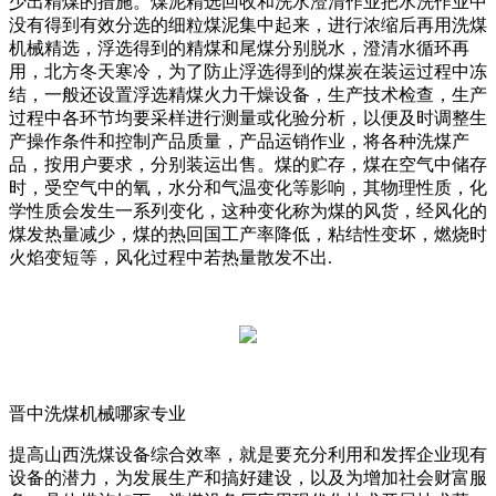
少出精煤的措施。煤泥精选回收和洗水澄清作业把水洗作业中
没有得到有效分选的细粒煤泥集中起来，进行浓缩后再用洗煤
机械精选，浮选得到的精煤和尾煤分别脱水，澄清水循环再
用，北方冬天寒冷，为了防止浮选得到的煤炭在装运过程中冻
结，一般还设置浮选精煤火力干燥设备，生产技术检查，生产
过程中各环节均要采样进行测量或化验分析，以便及时调整生
产操作条件和控制产品质量，产品运销作业，将各种洗煤产
品，按用户要求，分别装运出售。煤的贮存，煤在空气中储存
时，受空气中的氧，水分和气温变化等影响，其物理性质，化
学性质会发生一系列变化，这种变化称为煤的风货，经风化的
煤发热量减少，煤的热回国工产率降低，粘结性变坏，燃烧时
火焰变短等，风化过程中若热量散发不出.
晋中洗煤机械哪家专业
提高山西洗煤设备综合效率，就是要充分利用和发挥企业现有
设备的潜力，为发展生产和搞好建设，以及为增加社会财富服