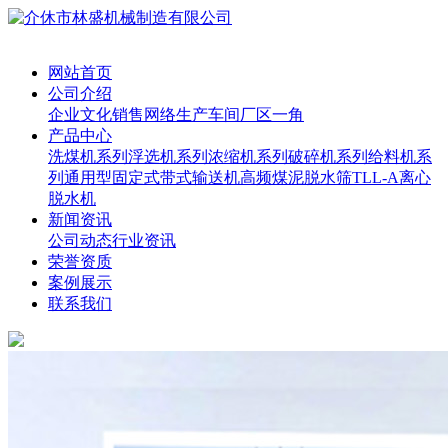
网站首页
公司介绍
企业文化
销售网络
生产车间
厂区一角
产品中心
洗煤机系列
浮选机系列
浓缩机系列
破碎机系列
给料机系
列
通用型固定式带式输送机
高频煤泥脱水筛
TLL-A离心
脱水机
新闻资讯
公司动态
行业资讯
荣誉资质
案例展示
联系我们