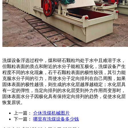
洗煤设备浮选过程中，煤和研石颗粒均处于水中且难溶于水，
但颗粒表面的质点和附近的水分子能相互极化，洗煤设备产生
程度不同的水化现象，石干石颗粒表面的极性较强，其引力能
克服水分子间的引力，而使水分子定向排列在自己周围，如果
固体表面的极性越强，则生成的水化层越厚越稳定；水化层具
有一定的弹性，当定向排列的水化层受到外力作用而变形时，
固体表面水分子因极化具有保持定向排列的趋势，促使水化层
恢复原状。
上一篇：
介休洗煤机械图片
下一篇：
哪里有洗煤设备多少钱