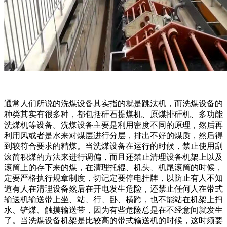
通常人们所说的洗煤设备其实指的就是跳汰机，而洗煤设备的
种类其实有很多种，都包括矸石提煤机、原煤排矸机、多功能
洗煤机等设备。洗煤设备主要是利用密度不同的原理，然后再
利用风或者是水来对煤层进行分层，排出不好的煤质，然后得
到较符合要求的精煤。当洗煤设备在运行的时候，禁止使用刮
滚简积煤的方法来进行调偏，而且还禁止清理设备机架上以及
滚筒上的存下来的煤，在清理托辊、机头、机尾滚筒的时候，
定要严格执行规章制度，切记定要停电挂牌，以防止有人不知
道有人在清理设备然后在开电发生危险，还禁止任何人在带式
输送机输送带上坐、站、行、卧、横跨，也不能站在机架上扫
水、铲煤、触摸输送带，因为有些危险总是在不经意间就发生
了。当洗煤设备机架是比较高的带式输送机的时候，这时须要