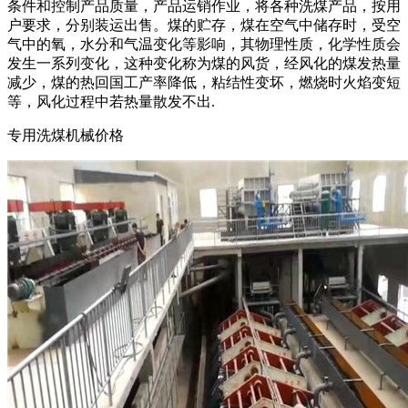
条件和控制产品质量，产品运销作业，将各种洗煤产品，按用
户要求，分别装运出售。煤的贮存，煤在空气中储存时，受空
气中的氧，水分和气温变化等影响，其物理性质，化学性质会
发生一系列变化，这种变化称为煤的风货，经风化的煤发热量
减少，煤的热回国工产率降低，粘结性变坏，燃烧时火焰变短
等，风化过程中若热量散发不出.
专用洗煤机械价格