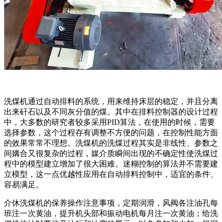
洗煤机通过自动排料的系统，用来维持床层的稳定，并且分离
出来矸石以及不同灰分值的煤。其中在排料控制器的设计过程
中，大多数的研究者较多采用PID算法，在使用的时候，需要
选择参数，这个过程存有调整不方便的问题，在控制性能方面
的效果常常不理想。洗煤机的洗煤过程其实是非线性、参数之
间媾合又很复杂的过程，媒介质瞬间出现的不确定性使洗煤过
程中的模型建立增加了很大困难。迷糊控制的算法并不需要建
立模型，这一点优越性应用在自动排料控制中，适宜的条件、
容易满足。
介休洗煤机的保养操作注意事项，定期润滑，风阀各注油孔每
班注一次黄油，提升机头部和振动电机每月注一次黄油；给洗