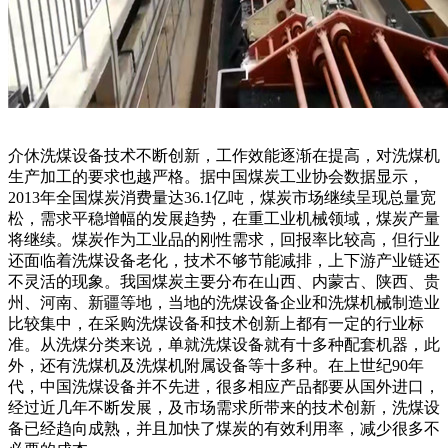
介休洗煤设备技术不断创新，工作效能逐渐在提高，对洗煤机
生产加工的要求也越严格。据中国煤炭工业协会数据显示，
2013年全国煤炭消费量达36.1亿吨，煤炭市场继续呈现总量宽
松，需求平稳增幅的发展趋势，在重工业机械领域，煤炭产量
将继续。煤炭作为工业品的刚性需求，回报率比较高，但行业
还面临着洗煤设备老化，技术不够节能减排，上下游产业链还
不灵活的现象。我国煤炭主要分布在山西、内蒙古、陕西、贵
州、河南、新疆等地，当地的洗煤设备企业和洗煤机械制造业
比较集中，在采购洗煤设备和技术创新上都有一定的行业标
准。从洗煤分类来说，单就洗煤设备就有十多种配套机器，此
外，还有洗煤机及洗煤机附属设备等十多种。在上世纪90年
代，中国洗煤设备并不先进，很多相应产品都要从国外进口，
经过近几年不断发展，及市场需求所带来的技术创新，洗煤设
备已经趋向成熟，并且加快了煤炭的有效利用率，减少很多不