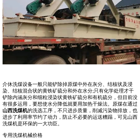
介休洗煤设备一般只能铲除掉原煤中外在灰分、结核状及浸
染、结核混合状的黄铁矿硫分和外在水分;只有化学处理才干
铲除内涵灰分和细粒浸染状黄铁矿硫分和有机硫分，但目前没
有很多运用，要想使水分降低就要用加热干燥法。原煤在通过
山西洗煤机
的洗选工序，不只进步质量，削减污染物排放，也
进步了利用率节约了动力，防止不必要的运送糟蹋，可见山西
洗煤机是环保的一大功臣。
专用洗煤机械价格