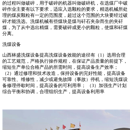
的过程叫做破碎，用于破碎的机器叫做破碎机，在选煤厂中破
碎作业主要有以下要求，适应入选颗粒的要求，精选机械所处
理的煤炭颗粒有一定的范围度，超过这个范围的大块要经过破
碎才能洗选。洗煤机械有些煤块是煤与矸石夹杂而生的夹矸
煤，为了从中选出精煤，需要破碎成更小的颗粒，使煤和矸煤
分离。
洗煤设备
山西林盛洗煤设备提高洗煤设备效能的途径有（1）选用合理
的工艺规范，严格执行操作规程，在保证产品质量的前提下，
缩短生产单位合格产品的所需时间，提高设备生产效率；
（2）通过修理和技术改造，保持设备的完好性能，提高设备
可靠性、维修性，减少或避免故障（事故）停机，缩短洗煤设
备修理停歇时间，提高设备的可利用率； （3）加强生产计划
综合平衡和协调，合理组织生产，提高设备利用率