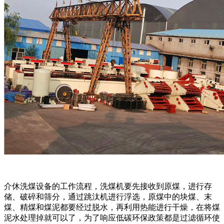
介休洗煤设备的工作流程，洗煤机要先接收到原煤，进行存
储、破碎和筛分，通过跳汰机进行浮选，原煤中的块煤、末
煤、精煤和煤泥都要经过脱水，再利用热能进行干燥，在将煤
泥水处理掉就可以了，为了响应低碳环保政策都是过滤循环使