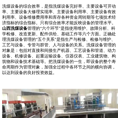
洗煤设备的综合效率，是指洗煤设备完好率、主要设备可开动
率、主要设备大修理实现率、主要设备利用率、主要设备有效
利用率、设备维修费用率和库存各种资金周转期等七项技术经
济指标的综合指标。只有综合效率才能反映设备的管理水平。
山西洗煤设备
管理的“六个环节”是指使用维护、故障分析、科
学检修、改造更新、配件供给、基础工作等六个方面。正确处
理洗煤设备管理的“五个关系”是指生产与检修、检修与维护、
工艺与设备、专管与群管、人与设备的关系。洗煤设备管理的
对象是：包括对直接和间接生产机器、工艺设备和管道、动力
设备、机修设备、起重运输设备、仪器仪表、工业建筑物、构
筑物和设备技术基础等。把洗煤设备的一生，即设备的整个寿
命周期作为管理对象，加强全过程中各环节之间的横向协调，
以达到设备的良好投资效益。