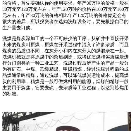
的价格，首先要确认你的使用要求。年产30万吨的价格一般在
80万元至120万元左右，年产120万吨的价格在100万元至160万
元左右，年产30万吨的价格相比年产120万吨的价格肯定会有
很大的差异，所以投资者在选购洗煤设备时，要先根据自己的
生产量去订购。
洗煤是煤炭深加工的一个不可缺少的工序，从矿井中直接开采
出来的煤炭叫原煤，原煤在开采过程中混入了许多杂质，而且
煤炭的品质也不同，在灰分小和内在灰分大的煤混杂在一起。
洗煤机械就是将原煤中的杂质剔除，或将优质煤和劣质煤炭进
行分门别类的一种工业工艺。洗煤过程后所产生的产品一般分
为有矸石、中煤、乙级精煤、甲级精煤，经过洗煤过程后的成
品煤通常叫精煤，通过洗煤，可以降低煤炭运输成本，提高煤
炭的利用率，精煤是一般可做燃料用的能源，烟煤的精煤一般
主要用于炼焦，它要去硫，去杂质等工业过程，以达到炼焦用
的标准。