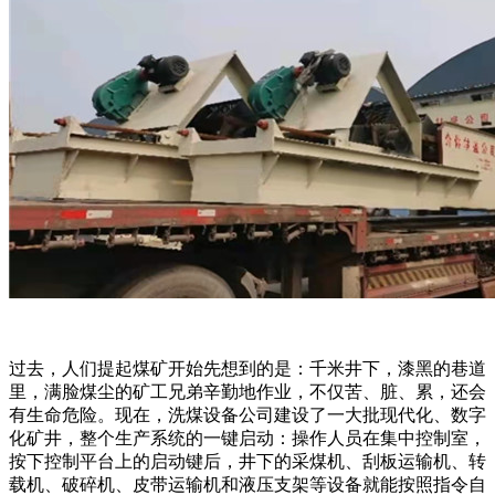
过去，人们提起煤矿开始先想到的是：千米井下，漆黑的巷道
里，满脸煤尘的矿工兄弟辛勤地作业，不仅苦、脏、累，还会
有生命危险。现在，洗煤设备公司建设了一大批现代化、数字
化矿井，整个生产系统的一键启动：操作人员在集中控制室，
按下控制平台上的启动键后，井下的采煤机、刮板运输机、转
载机、破碎机、皮带运输机和液压支架等设备就能按照指令自