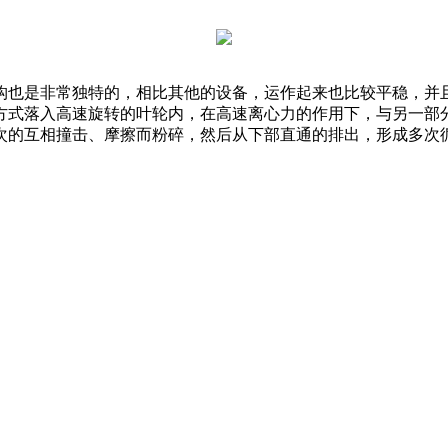
构也是非常独特的，相比其他的设备，运作起来也比较平稳，并
方式落入高速旋转的叶轮内，在高速离心力的作用下，与另一部
次的互相撞击、摩擦而粉碎，然后从下部直通的排出，形成多次