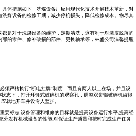
。具体措施如下：洗煤设备厂应用现代化技术开展技术革新，对
短洗煤设备的检修工期，减少停机损失，降低检修成本。物尽其
这都是对于洗煤设备的维护，定期清洗，这有利于对漆皮脱落的
内部的零件、修补破损的部件、更换轴承等，林盛公司温馨提醒
，必须严格执行"断电挂牌"制度，而且有两人以上在场，并且设
转状态下，打开环锤式破碎机的观察孔，调整双齿辊破碎机齿辊
，应就地开车并设专人监护。
重要标志.设备管理和维修的目标就是提高设备运行水平,提高经
,充分发挥机械设备的性能,对保证生产质量和按时完成生产任务