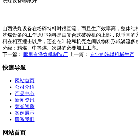
洗煤设备哪家好
山西洗煤设备在粉碎特料时很直流，而且生产效率高，整体结
洗煤设备的工作原理物料是由复合式破碎机的上部，以垂直的
料在相互撞击以后，还会在叶轮和机壳之间以物料形成涡流多
分级：精煤、中等煤、次煤的必要加工工序。
下一篇：
哪里有洗煤机制造厂
上一篇：
专业的洗煤机械生产
快速导航
网站首页
公司介绍
产品中心
新闻资讯
荣誉资质
案例展示
联系我们
网站首页