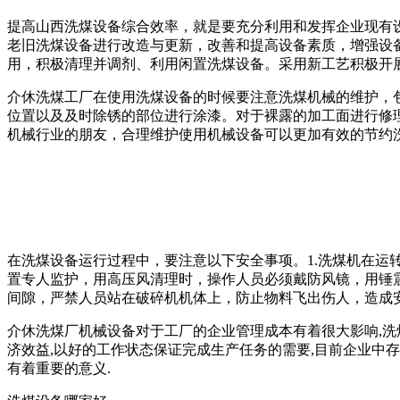
提高山西洗煤设备综合效率，就是要充分利用和发挥企业现有
老旧洗煤设备进行改造与更新，改善和提高设备素质，增强设
用，积极清理并调剂、利用闲置洗煤设备。采用新工艺积极开
介休洗煤工厂在使用洗煤设备的时候要注意洗煤机械的维护，
位置以及及时除锈的部位进行涂漆。对于裸露的加工面进行修
机械行业的朋友，合理维护使用机械设备可以更加有效的节约
在洗煤设备运行过程中，要注意以下安全事项。1.洗煤机在运
置专人监护，用高压风清理时，操作人员必须戴防风镜，用锤
间隙，严禁人员站在破碎机机体上，防止物料飞出伤人，造成安
介休洗煤厂机械设备对于工厂的企业管理成本有着很大影响,洗
济效益,以好的工作状态保证完成生产任务的需要,目前企业中存
有着重要的意义.