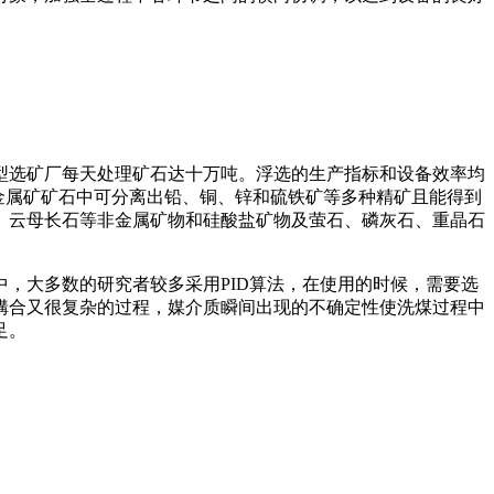
型选矿厂每天处理矿石达十万吨。浮选的生产指标和设备效率均
金属矿矿石中可分离出铅、铜、锌和硫铁矿等多种精矿且能得到
、云母长石等非金属矿物和硅酸盐矿物及萤石、磷灰石、重晶石
，大多数的研究者较多采用PID算法，在使用的时候，需要选
媾合又很复杂的过程，媒介质瞬间出现的不确定性使洗煤过程中
足。