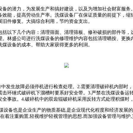
设备的潜力，为发展生产和搞好建设，以及为增加社会财富服务
备效能，提高劳动生产率。洗煤设备厂在保证质量的前提下，缩
展旧件修复。大搞综合利用，节约资金支出。
包括以下几个内容：清理筛面、清理筛板、修补破损的部件等，
理。林盛公司进行洗煤设备的修理维护内容包括清理晒按、更换
洗煤设备的成本、帮助大家获得更多的利润。
转中发生故障必须停机进行检查处理。2.需要清理破碎机内部时
震击环锤式破碎机下溜槽时要系好安全带。3.严禁在洗煤设备运
全事故。4.破碎机中的双齿辊破碎机采用反转方式处理积煤时
煤设备也是企业生产的物质基础,是企业现代化程度和经济发展的
在着注重购置,轻视维护轻视管理的思想.而加强设备管理与维护