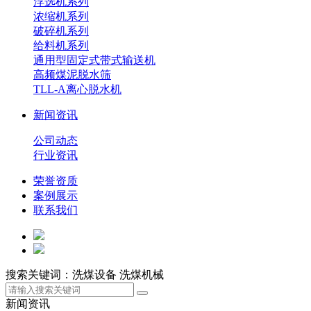
浮选机系列
浓缩机系列
破碎机系列
给料机系列
通用型固定式带式输送机
高频煤泥脱水筛
TLL-A离心脱水机
新闻资讯
公司动态
行业资讯
荣誉资质
案例展示
联系我们
搜索关键词：洗煤设备 洗煤机械
新闻资讯