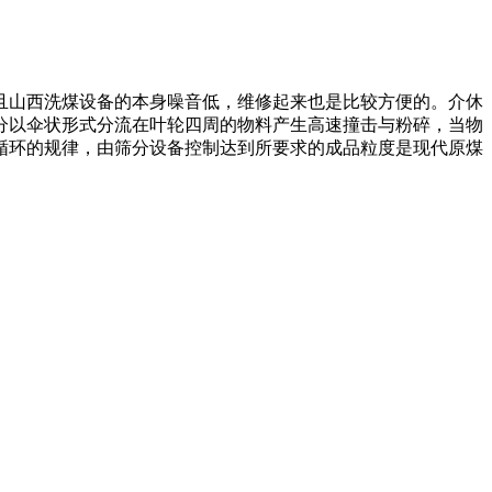
且山西洗煤设备的本身噪音低，维修起来也是比较方便的。介休
分以伞状形式分流在叶轮四周的物料产生高速撞击与粉碎，当物
循环的规律，由筛分设备控制达到所要求的成品粒度是现代原煤