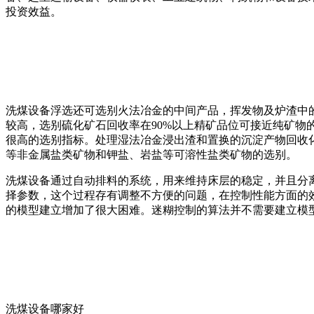
投资效益。
洗煤设备浮选还可选别火法冶金的中间产品，挥发物及炉渣中
较高，选别硫化矿石回收率在90%以上精矿品位可接近纯矿
很高的选别指标。处理湿法冶金浸出渣和置换的沉淀产物回收
等非金属盐类矿物和钾盐、岩盐等可溶性盐类矿物的选别。
洗煤设备通过自动排料的系统，用来维持床层的稳定，并且分
择参数，这个过程存有调整不方便的问题，在控制性能方面的
的模型建立增加了很大困难。迷糊控制的算法并不需要建立模
洗煤设备哪家好