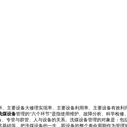
率、主要设备大修理实现率、主要设备利用率、主要设备有效利
洗煤设备
管理的“六个环节”是指使用维护、故障分析、科学检修
设备、专管与群管、人与设备的关系。洗煤设备管理的对象是：包
术基础等。把洗煤设备的一生，即设备的整个寿命周期作为管理