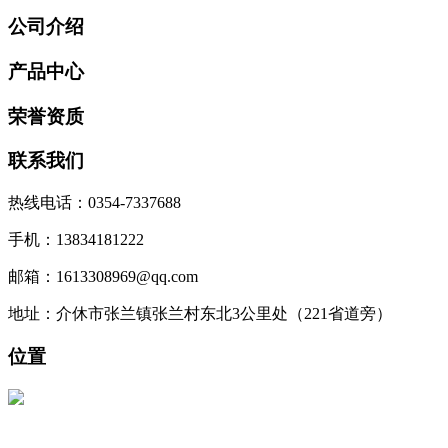
公司介绍
产品中心
荣誉资质
联系我们
热线电话：0354-7337688
手机：13834181222
邮箱：1613308969@qq.com
地址：介休市张兰镇张兰村东北3公里处（221省道旁）
位置
介休市林盛机械制