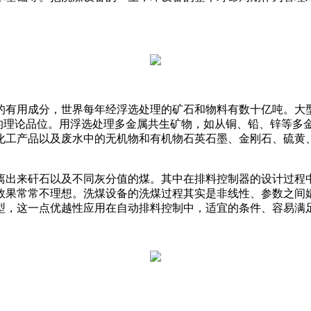
的有用成分，世界每年经浮选处理的矿石和物料有数十亿吨。大
物的理论品位。用浮选处理多金属共生矿物，如从铜、铅、锌等多
化工产品以及废水中的无机物和有机物石英石墨、金刚石、硫黄
离出来矸石以及不同灰分值的煤。其中在排料控制器的设计过程中
效果常常不理想。洗煤设备的洗煤过程其实是非线性、参数之间
型，这一点优越性应用在自动排料控制中，适宜的条件、容易满