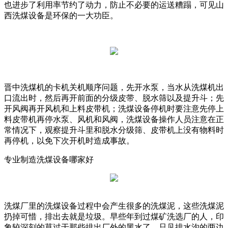
也进步了利用率节约了动力，防止不必要的运送糟蹋，可见山
西洗煤设备是环保的一大功臣。
晋中洗煤机的卡机关机顺序问题，先开水泵，当水从洗煤机出
口流出时，然后再开前面的分级皮带、脱水筛以及提升斗；先
开风阀再开风机和上料皮带机；洗煤设备停机时要注意先停上
料皮带机再停水泵、风机和风阀，洗煤设备操作人员注意在正
常情况下，观察提升斗里和脱水分级筛、皮带机上没有物料时
再停机，以免下次开机时造成事故。
专业制造洗煤设备哪家好
洗煤厂里的洗煤设备过程中会产生很多的洗煤泥，这些洗煤泥
扔掉可惜，排出去就是垃圾。早些年到过煤矿洗选厂的人，印
象较深刻的莫过于那些排出厂外的黑水了，只见排水沟的两边