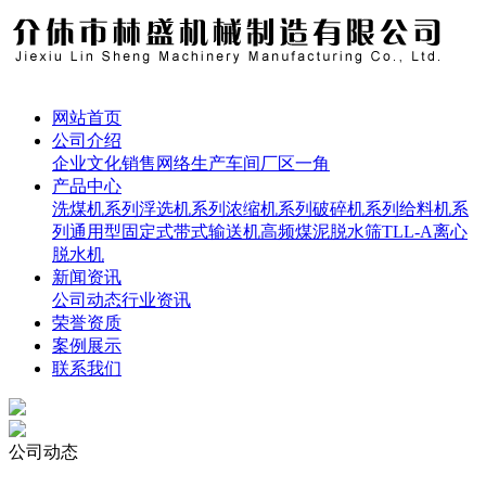
网站首页
公司介绍
企业文化
销售网络
生产车间
厂区一角
产品中心
洗煤机系列
浮选机系列
浓缩机系列
破碎机系列
给料机系
列
通用型固定式带式输送机
高频煤泥脱水筛
TLL-A离心
脱水机
新闻资讯
公司动态
行业资讯
荣誉资质
案例展示
联系我们
公司动态