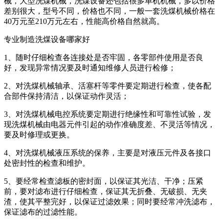
械，大型洗煤机械，洗煤设备还包括很多单机机械，多以价格
差别很大，型号不同，价格也不同，一般一套洗煤机械价格在
40万元至210万元左右，性能高价格自然就高。
专业制造洗煤设备哪家好
1、随时仔细检查各连接处是否牢固，各零部件使用是否良
好，发现异常情况要及时通知维修人员进行检修；
2、对洗煤机械轴承、活塞杆等零件要定期进行检查，使各配
合部件保持清洁，以保证动作灵活；
3、对洗煤机械电控系统要定期进行绝缘性和可靠性试验，发
现洗煤机械由电器元件引起的动作准确度差、不灵活等情况，
要及时修理或更换。
4、对洗煤机械液压系统的保养，主要是对液压元件及各接口
处密封性的检查和维护。
5、要经常检查滤板的密封面，以保证其光洁、干净；压紧
前，要对滤布进行仔细检查，保证其无折叠、无破损、无夹
渣，使其平整完好，以保证过滤效果；同时要经常冲洗滤布，
保证滤布的过滤性能。