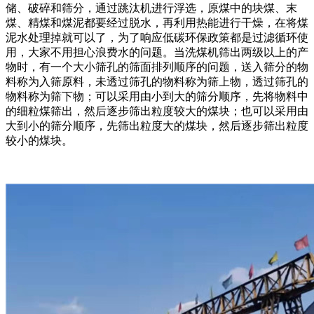
储、破碎和筛分，通过跳汰机进行浮选，原煤中的块煤、末
煤、精煤和煤泥都要经过脱水，再利用热能进行干燥，在将煤
泥水处理掉就可以了，为了响应低碳环保政策都是过滤循环使
用，大家不用担心浪费水的问题。当洗煤机筛出两级以上的产
物时，有一个大小筛孔的筛面排列顺序的问题，送入筛分的物
料称为入筛原料，未透过筛孔的物料称为筛上物，透过筛孔的
物料称为筛下物；可以采用由小到大的筛分顺序，先将物料中
的细粒煤筛出，然后逐步筛出粒度较大的煤块；也可以采用由
大到小的筛分顺序，先筛出粒度大的煤块，然后逐步筛出粒度
较小的煤块。