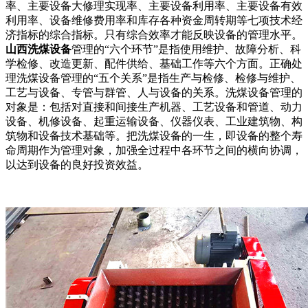
率、主要设备大修理实现率、主要设备利用率、主要设备有效
利用率、设备维修费用率和库存各种资金周转期等七项技术经
济指标的综合指标。只有综合效率才能反映设备的管理水平。
山西洗煤设备
管理的“六个环节”是指使用维护、故障分析、科
学检修、改造更新、配件供给、基础工作等六个方面。正确处
理洗煤设备管理的“五个关系”是指生产与检修、检修与维护、
工艺与设备、专管与群管、人与设备的关系。洗煤设备管理的
对象是：包括对直接和间接生产机器、工艺设备和管道、动力
设备、机修设备、起重运输设备、仪器仪表、工业建筑物、构
筑物和设备技术基础等。把洗煤设备的一生，即设备的整个寿
命周期作为管理对象，加强全过程中各环节之间的横向协调，
以达到设备的良好投资效益。