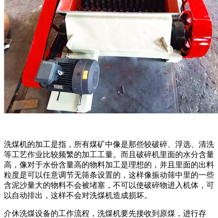
洗煤机的加工是指，所有煤矿中像是那些较破碎、浮选、清洗
等工艺作业比较频繁的加工工量。而且破碎机里面的水分含量
高，像对于水份含量高的物料加工是理想的，并且里面的出料
粒度是可以任意调节无筛条设置的，这样像振动筛中里的一些
含泥沙量大的物料不会被堵塞，不可以使破碎物进入机体，可
以自动排出，这样不会对洗煤机造成损坏。
介休洗煤设备的工作流程，洗煤机要先接收到原煤，进行存